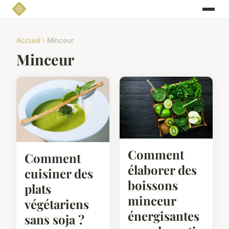
Accueil
› Minceur
Minceur
Comment
Comment
élaborer des
cuisiner des
boissons
plats
minceur
végétariens
énergisantes
sans soja ?