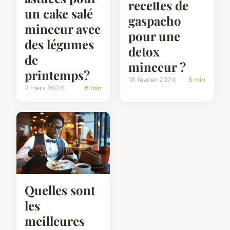
recettes de
un cake salé
gaspacho
minceur avec
pour une
des légumes
detox
de
minceur ?
printemps?
18 février 2024
5 min
7 mars 2024
6 min
Quelles sont
les
meilleures