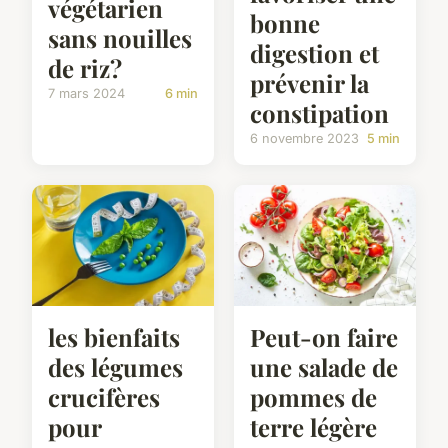
végétarien
bonne
sans nouilles
digestion et
de riz?
prévenir la
7 mars 2024
6 min
constipation
6 novembre 2023
5 min
les bienfaits
Peut-on faire
des légumes
une salade de
crucifères
pommes de
pour
terre légère