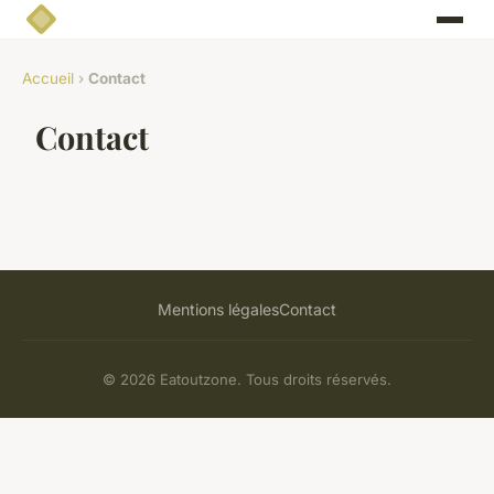
Accueil
›
Contact
Contact
Mentions légales
Contact
© 2026 Eatoutzone. Tous droits réservés.