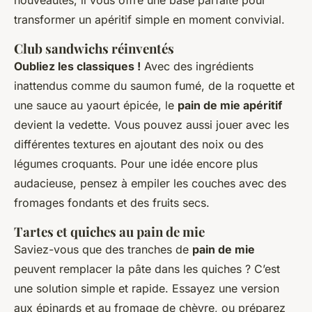
nouveautés, il vous offre une base parfaite pour
transformer un apéritif simple en moment convivial.
Club sandwichs réinventés
Oubliez les classiques !
Avec des ingrédients
inattendus comme du saumon fumé, de la roquette et
une sauce au yaourt épicée, le
pain de mie apéritif
devient la vedette. Vous pouvez aussi jouer avec les
différentes textures en ajoutant des noix ou des
légumes croquants. Pour une idée encore plus
audacieuse, pensez à empiler les couches avec des
fromages fondants et des fruits secs.
Tartes et quiches au pain de mie
Saviez-vous que des tranches de
pain de mie
peuvent remplacer la pâte dans les quiches ? C’est
une solution simple et rapide. Essayez une version
aux épinards et au fromage de chèvre, ou préparez