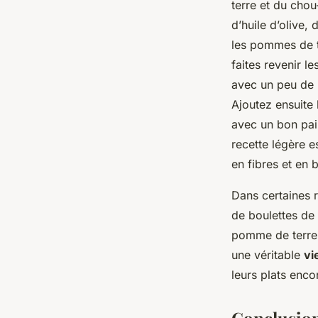
terre et du chou
d’huile d’olive,
les pommes de te
faites revenir l
avec un peu de l
Ajoutez ensuite 
avec un bon pain
recette légère 
en fibres et en 
Dans certaines 
de boulettes de
pomme de terre,
une véritable
vi
leurs plats enco