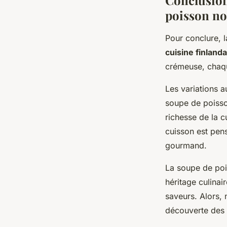
Conclusion
poisson n
Pour conclure, l
cuisine finland
crémeuse, chaqu
Les variations 
soupe de poisso
richesse de la 
cuisson est pens
gourmand.
La soupe de pois
héritage culinair
saveurs. Alors, 
découverte des 