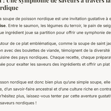
 : Une symphonie de saveurs à travers la
ordique
a soupe de poisson nordique est une invitation gustative à e
aise
. Entre le saumon, les légumes du terroir, le pain de seig
e ingrédient joue sa partition pour offrir une symphonie de
autour de ce plat emblématique, comme la soupe de saint ja
n avec des boulettes de viande, témoignent de la diversité 
cuisine des pays nordiques. Chaque recette, chaque prépara
ée pour exalter les saveurs des ingrédients et offrir un plat
son nordique est donc bien plus qu’une simple soupe, elle e
e, d’un savoir-faire ancestral et d’une culture riche en contr
n’hésitez plus, laissez-vous tenter par cette aventure gustati
saveurs nordiques !