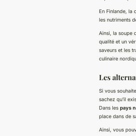
En Finlande, la 
les nutriments d
Ainsi, la soupe 
qualité et un vér
saveurs et les t
culinaire nordiq
Les altern
Si vous souhaite
sachez qu’il exi
Dans les
pays n
place dans de s
Ainsi, vous pou