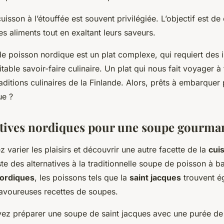
cuisson à l’étouffée est souvent privilégiée. L’objectif est d
es aliments tout en exaltant leurs saveurs.
de poisson nordique est un plat complexe, qui requiert des 
itable savoir-faire culinaire. Un plat qui nous fait voyager à 
raditions culinaires de la Finlande. Alors, prêts à embarque
ue ?
atives nordiques pour une soupe gourma
z varier les plaisirs et découvrir une autre facette de la
cuis
ste des alternatives à la traditionnelle soupe de poisson à 
ordiques
, les poissons tels que la
saint jacques
trouvent é
avoureuses recettes de soupes.
vez préparer une soupe de saint jacques avec une purée 