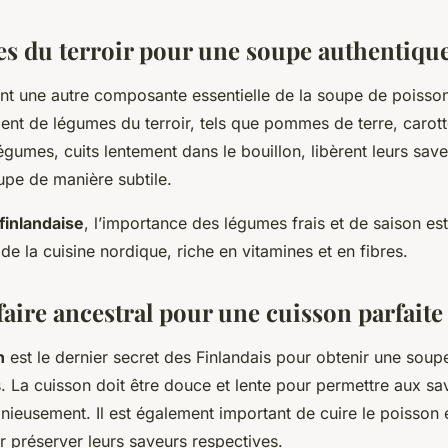
s du terroir pour une soupe authentiqu
t une autre composante essentielle de la soupe de poisson 
ent de légumes du terroir, tels que pommes de terre, carott
umes, cuits lentement dans le bouillon, libèrent leurs save
upe de manière subtile.
 finlandaise
, l’importance des légumes frais et de saison es
r de la cuisine nordique, riche en vitamines et en fibres.
aire ancestral pour une cuisson parfaite
n
est le dernier secret des Finlandais pour obtenir une sou
. La cuisson doit être douce et lente pour permettre aux sa
ieusement. Il est également important de cuire le poisson 
 préserver leurs saveurs respectives.