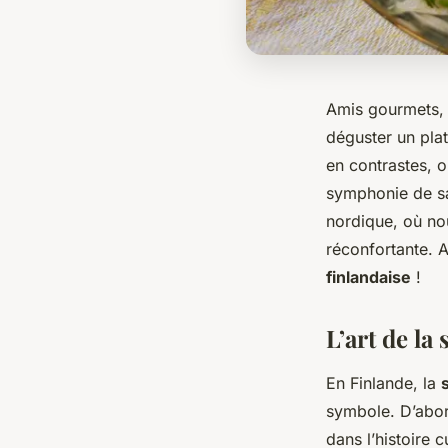
Amis gourmets, 
déguster un plat
en contrastes, 
symphonie de sa
nordique, où no
réconfortante. A
finlandaise
!
L’art de la
En Finlande, la
symbole. D’abo
dans l’histoire 