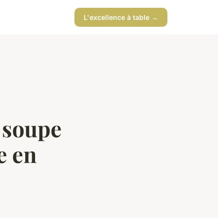
L'excellence à table →
e soupe
e en