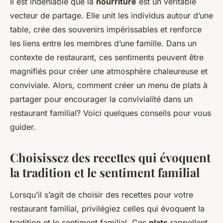
Il est indéniable que la
nourriture
est un véritable
vecteur de partage. Elle unit les individus autour d’une
table, crée des souvenirs impérissables et renforce
les liens entre les membres d’une famille. Dans un
contexte de restaurant, ces sentiments peuvent être
magnifiés pour créer une atmosphère chaleureuse et
conviviale. Alors, comment créer un menu de plats à
partager pour encourager la convivialité dans un
restaurant familial? Voici quelques conseils pour vous
guider.
Choisissez des recettes qui évoquent
la tradition et le sentiment familial
Lorsqu’il s’agit de choisir des recettes pour votre
restaurant familial, privilégiez celles qui évoquent la
tradition et le sentiment familial. Ces
plats
rappellent