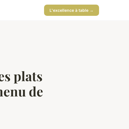
L'excellence à table →
es plats
menu de