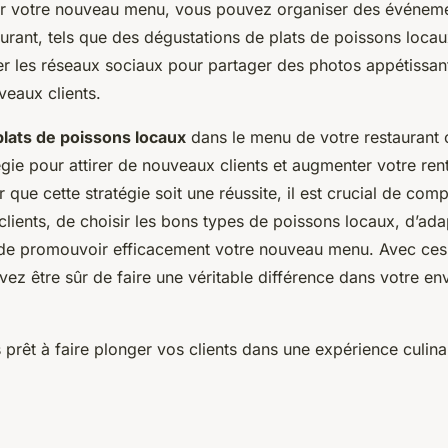
r votre nouveau menu, vous pouvez organiser des événeme
aurant, tels que des dégustations de plats de poissons loc
ser les réseaux sociaux pour partager des photos appétissan
uveaux clients.
plats de poissons locaux
dans le menu de votre restaurant c
égie pour attirer de nouveaux clients et augmenter votre rent
que cette stratégie soit une réussite, il est crucial de com
clients, de choisir les bons types de poissons locaux, d’ad
et de promouvoir efficacement votre nouveau menu. Avec ces 
vez être sûr de faire une véritable différence dans votre e
 prêt à faire plonger vos clients dans une expérience culinai