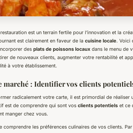
 restauration est un terrain fertile pour l’innovation et la créat
tournant est clairement en faveur de la
cuisine locale
. Voici
 incorporer des
plats de poissons locaux
dans le menu de vo
attirer de nouveaux clients, augmenter votre rentabilité et ap
lité à votre établissement.
e marché : Identifier vos clients potentiel
rmer radicalement votre carte, il est primordial de réaliser
tif est de comprendre qui sont vos
clients potentiels
et ce 
nent manger chez vous.
 de comprendre les préférences culinaires de vos clients. Pa