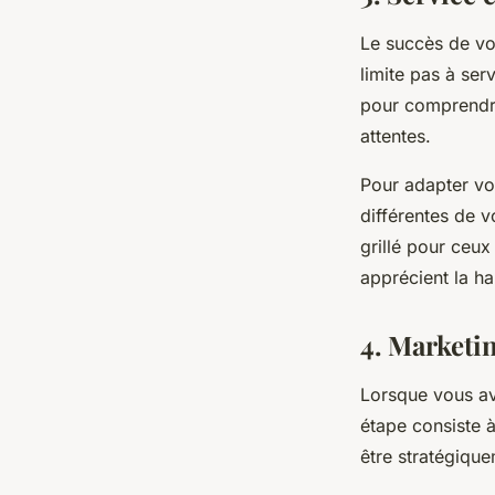
Le succès de vo
limite pas à ser
pour comprendre
attentes.
Pour adapter vo
différentes de 
grillé pour ceux
apprécient la h
4. Marketi
Lorsque vous av
étape consiste à
être stratégique