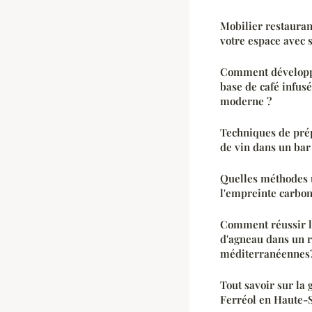
Mobilier restauran
votre espace avec s
Comment développ
base de café infusé
moderne ?
Techniques de prép
de vin dans un bar
Quelles méthodes u
l'empreinte carbon
Comment réussir la
d'agneau dans un r
méditerranéennes
Tout savoir sur la
Ferréol en Haute-