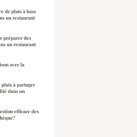
e de plats à base
ans un restaurant
ur préparer des
ans un restaurant
ison avec la
plats à partager
lité dans un
estion efficace des
thèque?