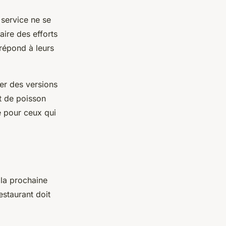
 service ne se
aire des efforts
répond à leurs
er des versions
t de poisson
e pour ceux qui
la prochaine
estaurant doit