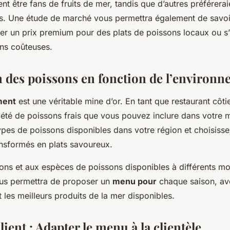
ent être fans de fruits de mer, tandis que d’autres préférerai
els. Une étude de marché vous permettra également de savoir
er un prix premium pour des plats de poissons locaux ou s’i
ns coûteuses.
n des poissons en fonction de l’environn
ment
est une véritable mine d’or. En tant que restaurant côti
iété de poissons frais que vous pouvez inclure dans votre 
ypes de poissons disponibles dans votre région et choisiss
ansformés en plats savoureux.
ons et aux espèces de poissons disponibles à différents m
ous permettra de proposer un
menu pour
chaque saison, ave
 les meilleurs produits de la mer disponibles.
client : Adapter le menu à la clientèle