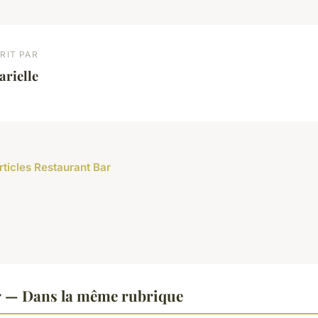
RIT PAR
rielle
rticles Restaurant Bar
r — Dans la même rubrique