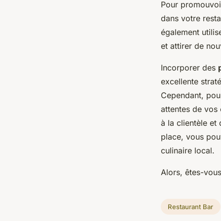
Pour promouvoi
dans votre rest
également utili
et attirer de no
Incorporer des
excellente strat
Cependant, pour 
attentes de vos 
à la clientèle 
place, vous pou
culinaire local.
Alors, êtes-vous
Restaurant Bar