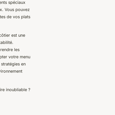
nts spéciaux
aux. Vous pouvez
tes de vos plats
ôtier est une
abilité.
prendre les
apter votre menu
stratégies en
nvironnement
re inoubliable ?