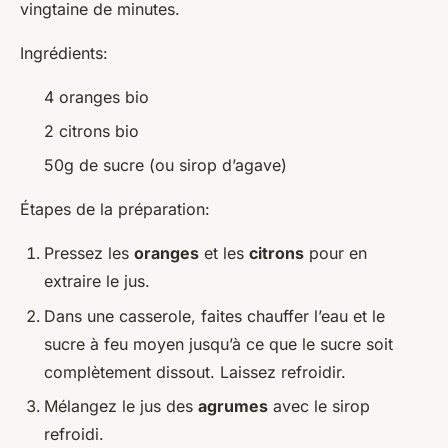
vingtaine de minutes.
Ingrédients:
4 oranges bio
2 citrons bio
50g de sucre (ou sirop d’agave)
Étapes de la préparation:
Pressez les
oranges
et les
citrons
pour en
extraire le jus.
Dans une casserole, faites chauffer l’eau et le
sucre à feu moyen jusqu’à ce que le sucre soit
complètement dissout. Laissez refroidir.
Mélangez le jus des
agrumes
avec le sirop
refroidi.