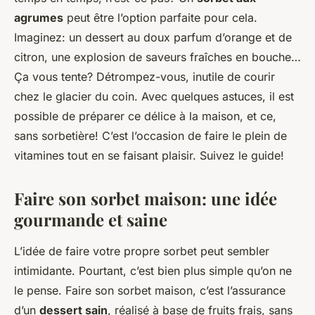
agrumes
peut être l’option parfaite pour cela.
Imaginez: un dessert au doux parfum d’orange et de
citron, une explosion de saveurs fraîches en bouche…
Ça vous tente? Détrompez-vous, inutile de courir
chez le glacier du coin. Avec quelques astuces, il est
possible de préparer ce délice à la maison, et ce,
sans sorbetière! C’est l’occasion de faire le plein de
vitamines tout en se faisant plaisir. Suivez le guide!
Faire son sorbet maison: une idée
gourmande et saine
L’idée de faire votre propre sorbet peut sembler
intimidante. Pourtant, c’est bien plus simple qu’on ne
le pense. Faire son sorbet maison, c’est l’assurance
d’un
dessert sain
, réalisé à base de fruits frais, sans