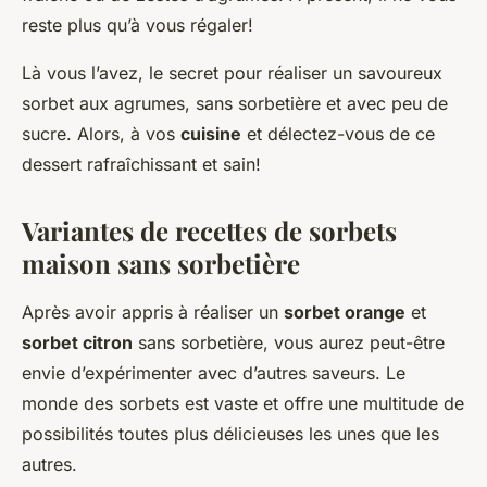
reste plus qu’à vous régaler!
Là vous l’avez, le secret pour réaliser un savoureux
sorbet aux agrumes, sans sorbetière et avec peu de
sucre. Alors, à vos
cuisine
et délectez-vous de ce
dessert rafraîchissant et sain!
Variantes de recettes de sorbets
maison sans sorbetière
Après avoir appris à réaliser un
sorbet orange
et
sorbet citron
sans sorbetière, vous aurez peut-être
envie d’expérimenter avec d’autres saveurs. Le
monde des sorbets est vaste et offre une multitude de
possibilités toutes plus délicieuses les unes que les
autres.