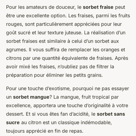
Pour les amateurs de douceur, le
sorbet fraise
peut
être une excellente option. Les fraises, parmi les fruits
rouges, sont particulièrement appréciées pour leur
goût sucré et leur texture juteuse. La réalisation d’un
sorbet fraises est similaire à celui d’un sorbet aux
agrumes. Il vous suffira de remplacer les oranges et
citrons par une quantité équivalente de fraises. Après
avoir mixé les fraises, n’oubliez pas de filtrer la
préparation pour éliminer les petits grains.
Pour une touche d’exotisme, pourquoi ne pas essayer
un
sorbet mangue
? La mangue, fruit tropical par
excellence, apportera une touche d’originalité à votre
dessert. Et si vous êtes fan d’acidité, le
sorbet sans
sucre
au citron est un classique indémodable,
toujours apprécié en fin de repas.