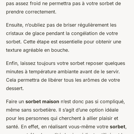
pas assez froid ne permettra pas à votre sorbet de
prendre correctement.
Ensuite, n’oubliez pas de briser régulièrement les
cristaux de glace pendant la congélation de votre
sorbet. Cette étape est essentielle pour obtenir une
texture agréable en bouche.
Enfin, laissez toujours votre sorbet reposer quelques
minutes à température ambiante avant de le servir.
Cela permettra de libérer tous les arômes de votre
dessert.
Faire un
sorbet maison
n’est donc pas si compliqué,
même sans sorbetière. Il s’agit d’une option idéale
pour les personnes qui cherchent à allier plaisir et
santé. En effet, en réalisant vous-même votre
sorbet
,