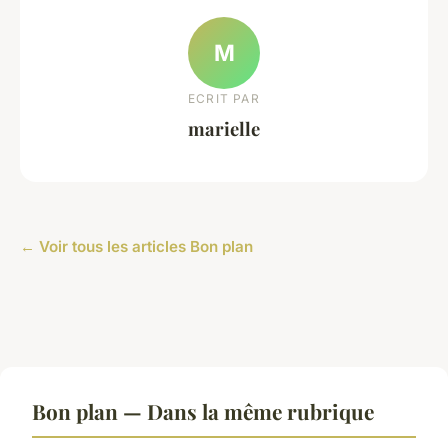
M
ECRIT PAR
marielle
← Voir tous les articles Bon plan
Bon plan — Dans la même rubrique