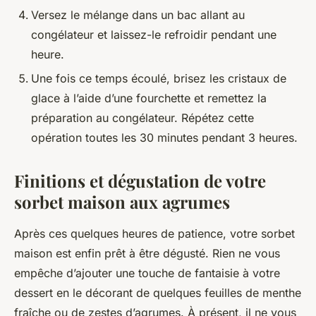
Versez le mélange dans un bac allant au
congélateur et laissez-le refroidir pendant une
heure.
Une fois ce temps écoulé, brisez les cristaux de
glace à l’aide d’une fourchette et remettez la
préparation au congélateur. Répétez cette
opération toutes les 30 minutes pendant 3 heures.
Finitions et dégustation de votre
sorbet maison aux agrumes
Après ces quelques heures de patience, votre sorbet
maison est enfin prêt à être dégusté. Rien ne vous
empêche d’ajouter une touche de fantaisie à votre
dessert en le décorant de quelques feuilles de menthe
fraîche ou de zestes d’agrumes. À présent, il ne vous