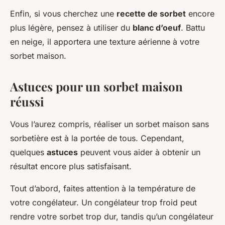
Enfin, si vous cherchez une
recette de sorbet
encore
plus légère, pensez à utiliser du
blanc d’oeuf
. Battu
en neige, il apportera une texture aérienne à votre
sorbet maison.
Astuces pour un sorbet maison
réussi
Vous l’aurez compris, réaliser un sorbet maison sans
sorbetière est à la portée de tous. Cependant,
quelques
astuces
peuvent vous aider à obtenir un
résultat encore plus satisfaisant.
Tout d’abord, faites attention à la température de
votre congélateur. Un congélateur trop froid peut
rendre votre sorbet trop dur, tandis qu’un congélateur